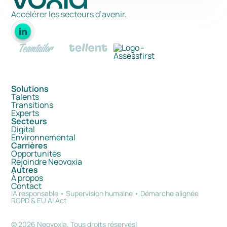
Accélérer les secteurs d’avenir.
Solutions
Talents
Transitions
Experts
Secteurs
Digital
Environnemental
Carrières
Opportunités
Rejoindre Neovoxia
Autres
À propos
Contact
IA responsable • Supervision humaine • Démarche alignée
RGPD & EU AI Act
©
2026
Neovoxia. Tous droits réservés
|