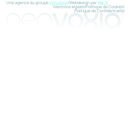
Une agence du groupe
Virtuology
|
Webdesign par
We-R
Mentions légales
|
Politique de Cookies
|
Politique de Confidentialité