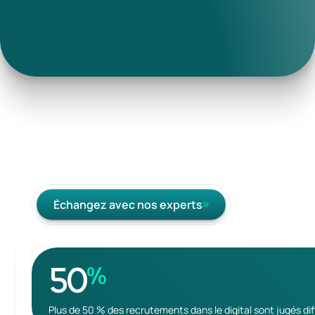
Recrutez avec Neovoxia
Recrutez avec Neovoxia
Échangez avec nos experts
Échangez avec nos experts
50
%
Plus de 50 % des recrutements dans le digital sont jugés diff